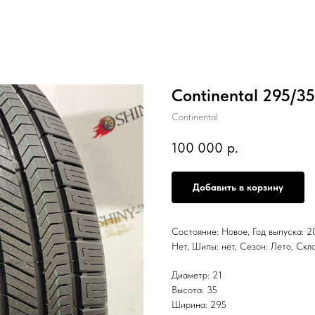
Continental 295/3
Continental
100 000
р.
Добавить в корзину
Состояние: Новое, Год выпуска: 20
Нет, Шипы: нет, Сезон: Лето,
Диаметр: 21
Высота: 35
Ширина: 295