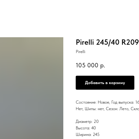
Pirelli 245/40 R20
Pirelli
105 000
р.
Добавить в корзину
Состояние: Новое, Год выпуска: 16
Нет, Шипы: нет, Сезон: Лето, С
Диаметр: 20
Высота: 40
Ширина: 245