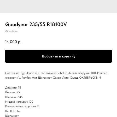
Goodyear 235/55 R18100V
Goodyear
14 000
р.
Добавить в корзину
Состояние: Б/у, Износ: 6.3, Год выпуска: 2421.0, Индекс нагрузки: 100, Индекс
скорости: V, Runflat: Нет, Шипы: нет, Сезон: Лето, Склад: ОКТЯБРЬСКИЙ
Диаметр: 18
Высота: 55
Ширина: 235
Индекс нагрузки: 100
Коэффициент скорости: V
Runflat: Нет
Шипы: нет