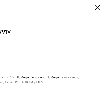
791V
ыпуска: 2723.0, Индекс нагрузки: 91, Индекс скорости: V,
 Зима, Склад: РОСТОВ НА ДОНУ