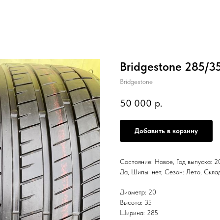
Bridgestone 285/3
Bridgestone
50 000
р.
Добавить в корзину
Состояние: Новое, Год выпуска: 20
Да, Шипы: нет, Сезон: Лето, Ск
Диаметр: 20
Высота: 35
Ширина: 285