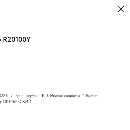
5 R20100Y
22.0, Индекс нагрузки: 100, Индекс скорости: Y, Runflat:
лад: ОКТЯБРЬСКИЙ