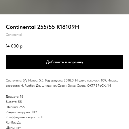
Continental 255/55 R18109H
Continental
14 000
р.
Добавить в корзину
Состояние: Б/у, Износ: 5.5, Год выпуска: 2018.0, Индекс нагрузки: 109, Индекс
скорости: H, Runflat: Да, Шипы: нет, Сезон: Зима, Склад: ОКТЯБРЬСКИЙ
Диаметр: 18
Высота: 55
Ширина: 255
Индекс нагрузки: 109
Коэффициент скорости: H
Runflat: Да
Шипы: нет