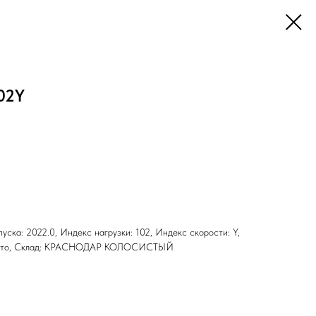
102Y
ыпуска: 2022.0, Индекс нагрузки: 102, Индекс скорости: Y,
н: Лето, Склад: КРАСНОДАР КОЛОСИСТЫЙ