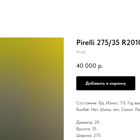
Pirelli 275/35 R20
Pirelli
40 000
р.
Добавить в корзину
Состояние: Б/у, Износ: 7.0, Год в
Runflat: Нет, Шипы: нет, Сезо
Диаметр: 20
Высота: 35
Ширина: 275