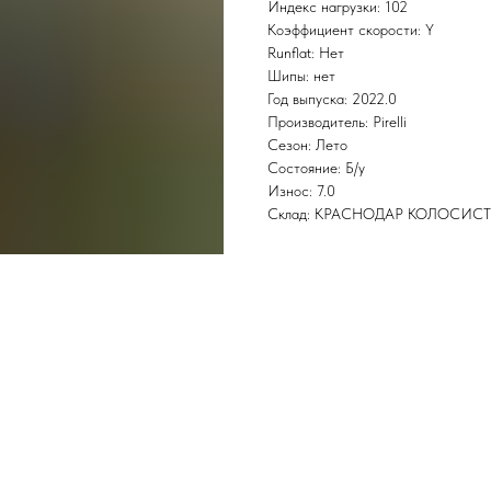
Индекс нагрузки: 102
Коэффициент скорости: Y
Runflat: Нет
Шипы: нет
Год выпуска: 2022.0
Производитель: Pirelli
Сезон: Лето
Состояние: Б/у
Износ: 7.0
Склад: КРАСНОДАР КОЛОСИС