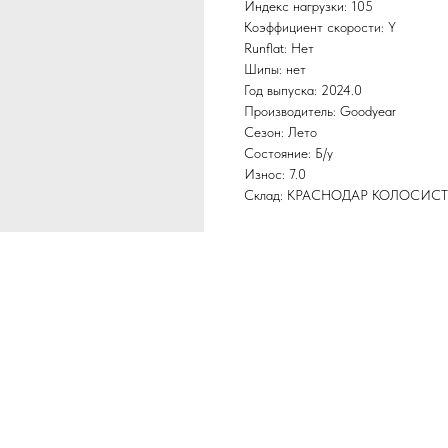
Индекс нагрузки: 105
Коэффициент скорости: Y
Runflat: Нет
Шипы: нет
Год выпуска: 2024.0
Производитель: Goodyear
Сезон: Лето
Состояние: Б/у
Износ: 7.0
Склад: КРАСНОДАР КОЛОСИС