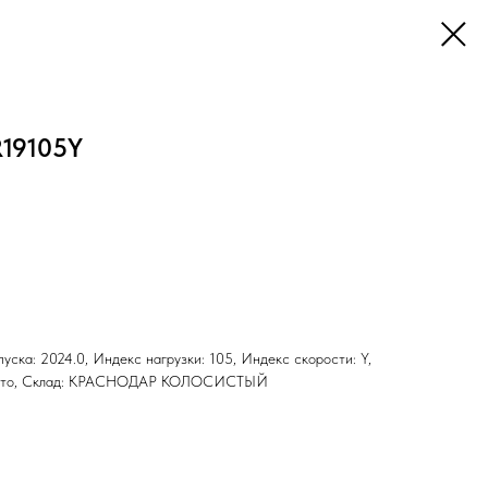
R19105Y
ыпуска: 2024.0, Индекс нагрузки: 105, Индекс скорости: Y,
н: Лето, Склад: КРАСНОДАР КОЛОСИСТЫЙ