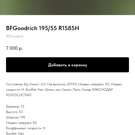
BFGoodrich 195/55 R1585H
BFGoodrich
7 000
р.
Добавить в корзину
Состояние: Б/у, Износ: 6.0, Год выпуска: 2019.0, Индекс нагрузки: 85, Индекс
скорости: H, Runflat: Нет, Шипы: нет, Сезон: Лето, Склад: КРАСНОДАР
КОЛОСИСТЫЙ
Диаметр: 15
Высота: 55
Ширина: 195
Индекс нагрузки: 85
Коэффициент скорости: H
Runflat: Нет