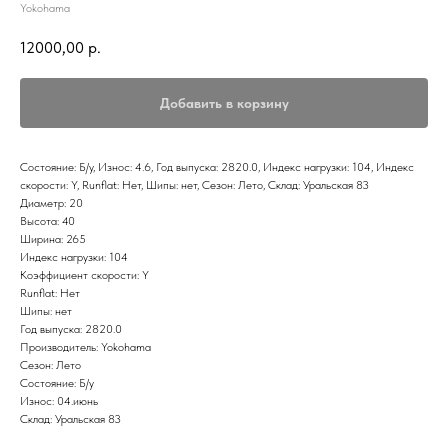
Yokohama
12000,00
р.
Добавить в корзину
Состояние: Б/у, Износ: 4.6, Год выпуска: 2820.0, Индекс нагрузки: 104, Индекс
скорости: Y, Runflat: Нет, Шипы: нет, Сезон: Лето, Склад: Уральская 83
Диаметр: 20
Высота: 40
Ширина: 265
Индекс нагрузки: 104
Коэффициент скорости: Y
Runflat: Нет
Шипы: нет
Год выпуска: 2820.0
Производитель: Yokohama
Сезон: Лето
Состояние: Б/у
Износ: 04.июнь
Склад: Уральская 83