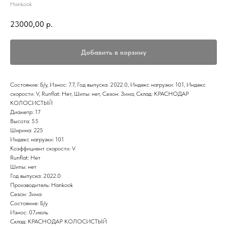
Hankook
23000,00
р.
Добавить в корзину
Состояние: Б/у, Износ: 7.7, Год выпуска: 2022.0, Индекс нагрузки: 101, Индекс
скорости: V, Runflat: Нет, Шипы: нет, Сезон: Зима, Склад: КРАСНОДАР
КОЛОСИСТЫЙ
Диаметр: 17
Высота: 55
Ширина: 225
Индекс нагрузки: 101
Коэффициент скорости: V
Runflat: Нет
Шипы: нет
Год выпуска: 2022.0
Производитель: Hankook
Сезон: Зима
Состояние: Б/у
Износ: 07.июль
Склад: КРАСНОДАР КОЛОСИСТЫЙ