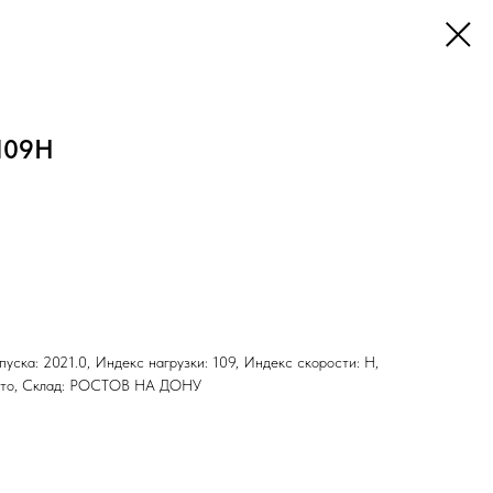
109H
ыпуска: 2021.0, Индекс нагрузки: 109, Индекс скорости: H,
 Лето, Склад: РОСТОВ НА ДОНУ