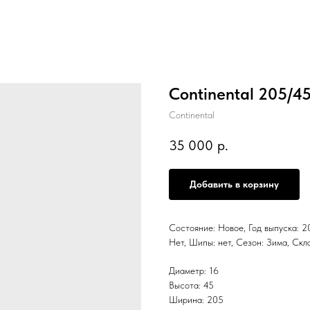
Continental 205/4
Continental
35 000
р.
Добавить в корзину
Состояние: Новое, Год выпуска: 20
Нет, Шипы: нет, Сезон: Зима,
Диаметр: 16
Высота: 45
Ширина: 205