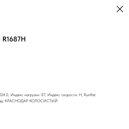
5 R1687H
24.0, Индекс нагрузки: 87, Индекс скорости: H, Runflat:
 Склад: КРАСНОДАР КОЛОСИСТЫЙ