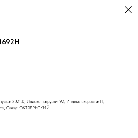
R1692H
ыпуска: 2021.0, Индекс нагрузки: 92, Индекс скорости: H,
 Лето, Склад: ОКТЯБРЬСКИЙ