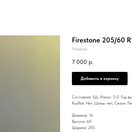
Firestone 205/60 
Firestone
7 000
р.
Добавить в корзину
Состояние: Б/у, Износ: 5.0, Год в
Runflat: Нет, Шипы: нет, Сезон:
Диаметр: 16
Высота: 60
Ширина: 205