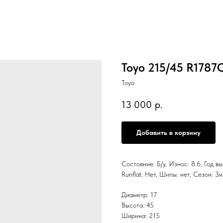
Toyo 215/45 R1787
Toyo
13 000
р.
Добавить в корзину
Состояние: Б/у, Износ: 8.6, Год в
Runflat: Нет, Шипы: нет, Сезо
Диаметр: 17
Высота: 45
Ширина: 215