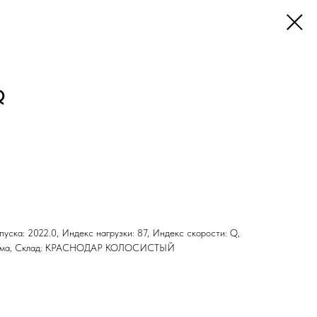
Q
ыпуска: 2022.0, Индекс нагрузки: 87, Индекс скорости: Q,
н: Зима, Склад: КРАСНОДАР КОЛОСИСТЫЙ