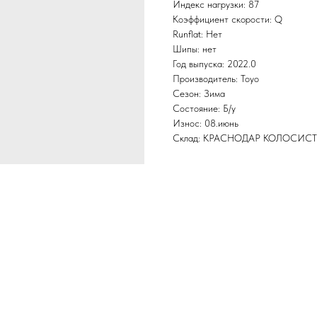
Индекс нагрузки: 87
Коэффициент скорости: Q
Runflat: Нет
Шипы: нет
Год выпуска: 2022.0
Производитель: Toyo
Сезон: Зима
Состояние: Б/у
Износ: 08.июнь
Склад: КРАСНОДАР КОЛОСИС