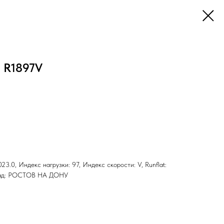
0 R1897V
23.0, Индекс нагрузки: 97, Индекс скорости: V, Runflat:
клад: РОСТОВ НА ДОНУ