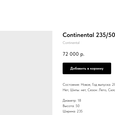
Continental 235/5
Continental
72 000
р.
Добавить в корзину
Состояние: Новое, Год выпуска: 20
Нет, Шипы: нет, Сезон: Лето, С
Диаметр: 18
Высота: 50
Ширина: 235