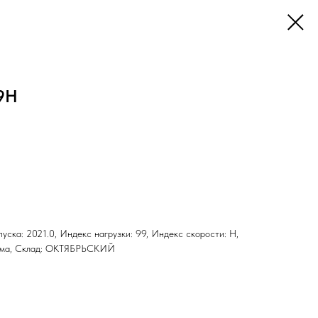
99H
ыпуска: 2021.0, Индекс нагрузки: 99, Индекс скорости: H,
 Зима, Склад: ОКТЯБРЬСКИЙ