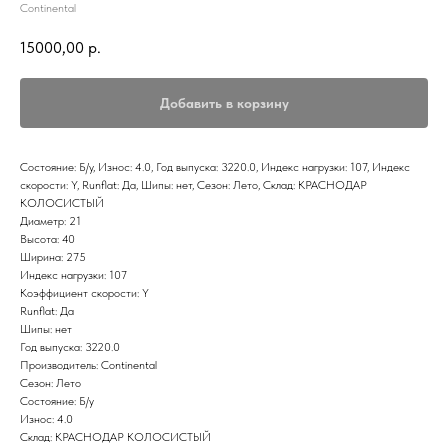
Continental
15000,00
р.
Добавить в корзину
Состояние: Б/у, Износ: 4.0, Год выпуска: 3220.0, Индекс нагрузки: 107, Индекс
скорости: Y, Runflat: Да, Шипы: нет, Сезон: Лето, Склад: КРАСНОДАР
КОЛОСИСТЫЙ
Диаметр: 21
Высота: 40
Ширина: 275
Индекс нагрузки: 107
Коэффициент скорости: Y
Runflat: Да
Шипы: нет
Год выпуска: 3220.0
Производитель: Continental
Сезон: Лето
Состояние: Б/у
Износ: 4.0
Склад: КРАСНОДАР КОЛОСИСТЫЙ