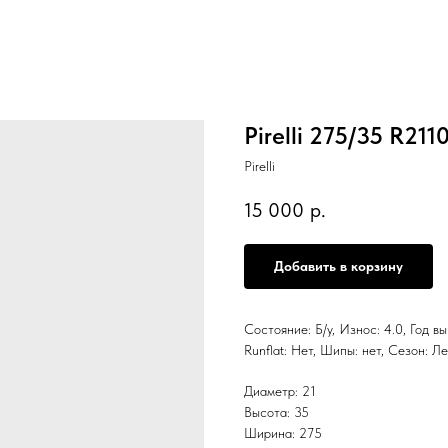
Pirelli 275/35 R211
Pirelli
15 000
р.
Добавить в корзину
Состояние: Б/у, Износ: 4.0, Год в
Runflat: Нет, Шипы: нет, Сезо
Диаметр: 21
Высота: 35
Ширина: 275