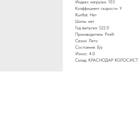
Индекс нагрузки: 103
Коэффициент скорости: Y
Runflat: Нет
Шипы: нет
Год выпуска: 522.0
Производитель: Pirelli
Сезон: Лето
Состояние: Б/у
Износ: 4.0
Склад: КРАСНОДАР КОЛОСИС