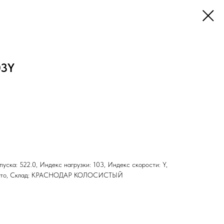
03Y
ыпуска: 522.0, Индекс нагрузки: 103, Индекс скорости: Y,
н: Лето, Склад: КРАСНОДАР КОЛОСИСТЫЙ