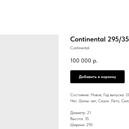
Continental 295/3
Continental
100 000
р.
Добавить в корзину
Состояние: Новое, Год выпуска: 20
Нет, Шипы: нет, Сезон: Лето, С
Диаметр: 21
Высота: 35
Ширина: 295