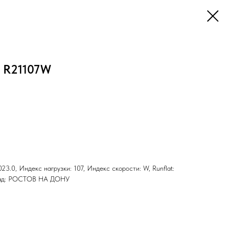
5 R21107W
23.0, Индекс нагрузки: 107, Индекс скорости: W, Runflat:
клад: РОСТОВ НА ДОНУ