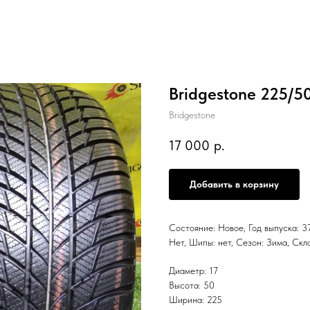
Bridgestone 225/5
Bridgestone
17 000
р.
Добавить в корзину
Состояние: Новое, Год выпуска: 37
Нет, Шипы: нет, Сезон: Зима, 
Диаметр: 17
Высота: 50
Ширина: 225