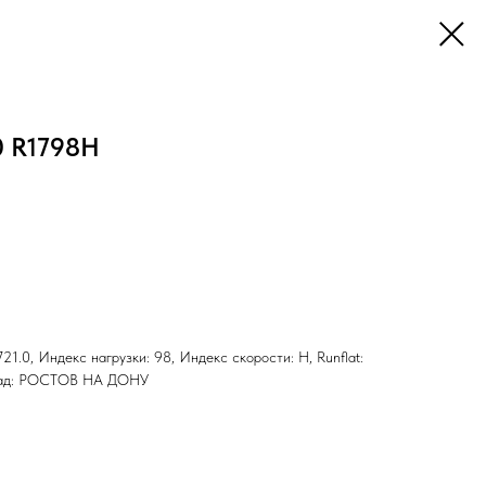
0 R1798H
21.0, Индекс нагрузки: 98, Индекс скорости: H, Runflat:
Склад: РОСТОВ НА ДОНУ