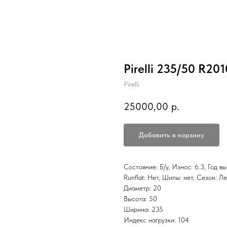
Pirelli 235/50 R20
Pirelli
25000,00
р.
Добавить в корзину
Состояние: Б/у, Износ: 6.3, Год в
Runflat: Нет, Шипы: нет, Сезо
Диаметр: 20
Высота: 50
Ширина: 235
Индекс нагрузки: 104