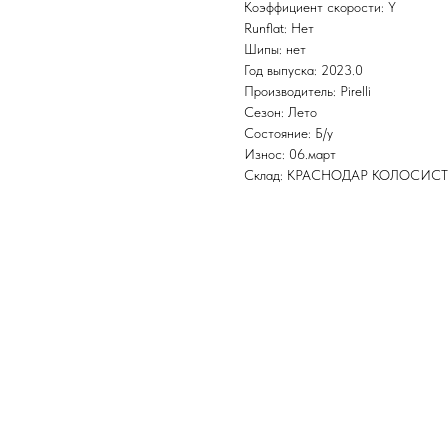
Коэффициент скорости: Y
Runflat: Нет
Шипы: нет
Год выпуска: 2023.0
Производитель: Pirelli
Сезон: Лето
Состояние: Б/у
Износ: 06.март
Склад: КРАСНОДАР КОЛОСИС