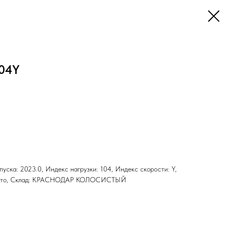
104Y
ыпуска: 2023.0, Индекс нагрузки: 104, Индекс скорости: Y,
н: Лето, Склад: КРАСНОДАР КОЛОСИСТЫЙ