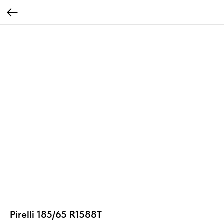
Pirelli 185/65 R1588T