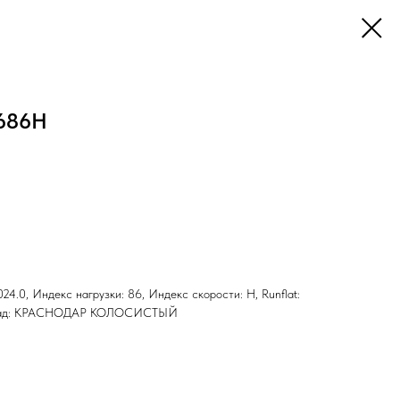
1686H
24.0, Индекс нагрузки: 86, Индекс скорости: H, Runflat:
 Склад: КРАСНОДАР КОЛОСИСТЫЙ