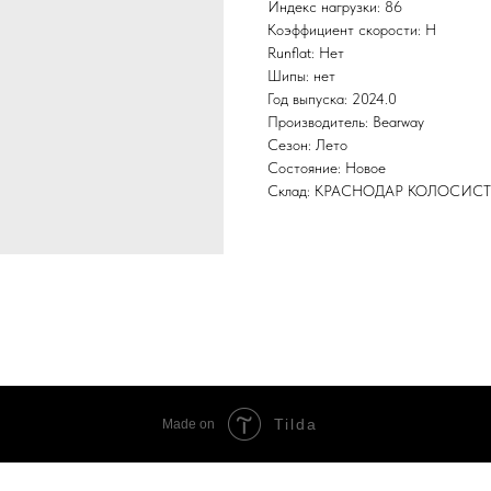
Индекс нагрузки: 86
Коэффициент скорости: H
Runflat: Нет
Шипы: нет
Год выпуска: 2024.0
Производитель: Bearway
Сезон: Лето
Состояние: Новое
Склад: КРАСНОДАР КОЛОСИС
Tilda
Made on