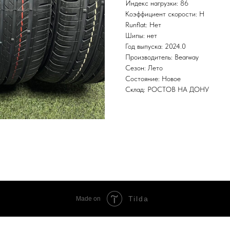
Индекс нагрузки: 86
Коэффициент скорости: H
Runflat: Нет
Шипы: нет
Год выпуска: 2024.0
Производитель: Bearway
Сезон: Лето
Состояние: Новое
Склад: РОСТОВ НА ДОНУ
Tilda
Made on