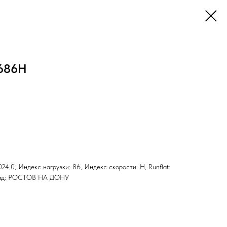
1686H
24.0, Индекс нагрузки: 86, Индекс скорости: H, Runflat:
клад: РОСТОВ НА ДОНУ