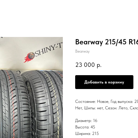
Bearway 215/45 R
Bearway
23 000
р.
Добавить в корзину
Состояние: Новое, Год выпуска: 20
Нет, Шипы: нет, Сезон: Лето, С
Диаметр: 16
Высота: 45
Ширина: 215