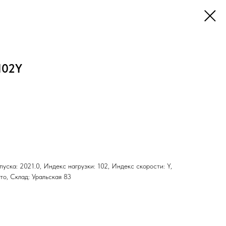
102Y
ыпуска: 2021.0, Индекс нагрузки: 102, Индекс скорости: Y,
ето, Склад: Уральская 83