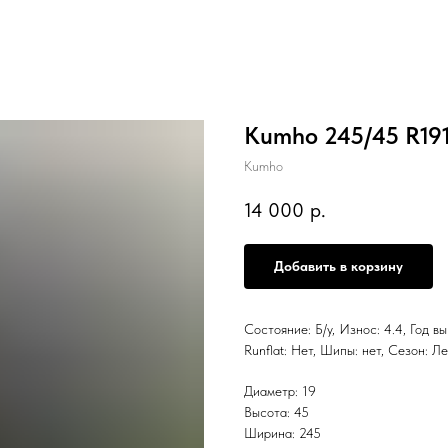
Kumho 245/45 R19
Kumho
14 000
р.
Добавить в корзину
Состояние: Б/у, Износ: 4.4, Год в
Runflat: Нет, Шипы: нет, Сезон: Л
Диаметр: 19
Высота: 45
Ширина: 245