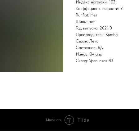
Индекс нагрузки: 102
Коэффициент скорости: Y
Runflat: Нет
Шипы: нет
Год выпуска: 2021.0
Производитель: Kumho
Сезон: Лето
Состояние: Б/у
Износ: 04.апр
Склад: Уральская 83
Tilda
Made on