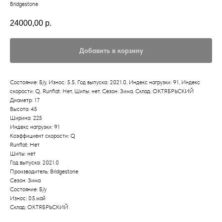
Bridgestone
24000,00
р.
Добавить в корзину
Состояние: Б/у, Износ: 5.5, Год выпуска: 2021.0, Индекс нагрузки: 91, Индекс
скорости: Q, Runflat: Нет, Шипы: нет, Сезон: Зима, Склад: ОКТЯБРЬСКИЙ
Диаметр: 17
Высота: 45
Ширина: 225
Индекс нагрузки: 91
Коэффициент скорости: Q
Runflat: Нет
Шипы: нет
Год выпуска: 2021.0
Производитель: Bridgestone
Сезон: Зима
Состояние: Б/у
Износ: 05.май
Склад: ОКТЯБРЬСКИЙ