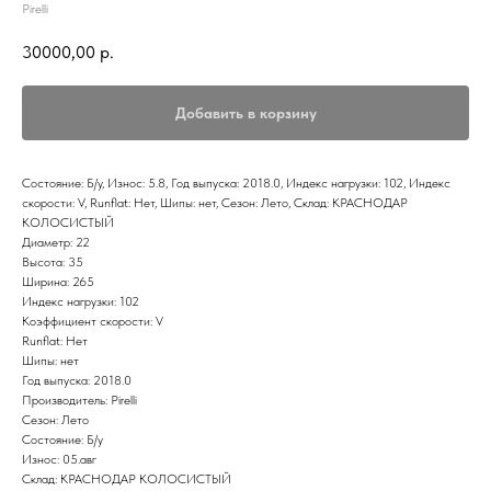
Pirelli
30000,00
р.
Добавить в корзину
Состояние: Б/у, Износ: 5.8, Год выпуска: 2018.0, Индекс нагрузки: 102, Индекс
скорости: V, Runflat: Нет, Шипы: нет, Сезон: Лето, Склад: КРАСНОДАР
КОЛОСИСТЫЙ
Диаметр: 22
Высота: 35
Ширина: 265
Индекс нагрузки: 102
Коэффициент скорости: V
Runflat: Нет
Шипы: нет
Год выпуска: 2018.0
Производитель: Pirelli
Сезон: Лето
Состояние: Б/у
Износ: 05.авг
Склад: КРАСНОДАР КОЛОСИСТЫЙ