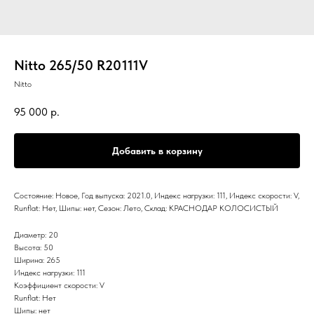
Nitto 265/50 R20111V
Nitto
95 000
р.
Добавить в корзину
Состояние: Новое, Год выпуска: 2021.0, Индекс нагрузки: 111, Индекс скорости: V,
Runflat: Нет, Шипы: нет, Сезон: Лето, Склад: КРАСНОДАР КОЛОСИСТЫЙ
Диаметр: 20
Высота: 50
Ширина: 265
Индекс нагрузки: 111
Коэффициент скорости: V
Runflat: Нет
Шипы: нет