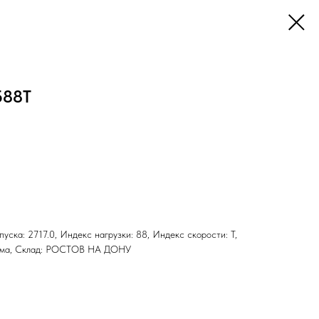
588T
ыпуска: 2717.0, Индекс нагрузки: 88, Индекс скорости: T,
 Зима, Склад: РОСТОВ НА ДОНУ