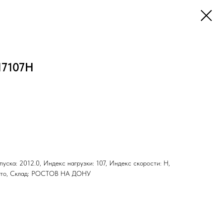
17107H
ыпуска: 2012.0, Индекс нагрузки: 107, Индекс скорости: H,
 Лето, Склад: РОСТОВ НА ДОНУ