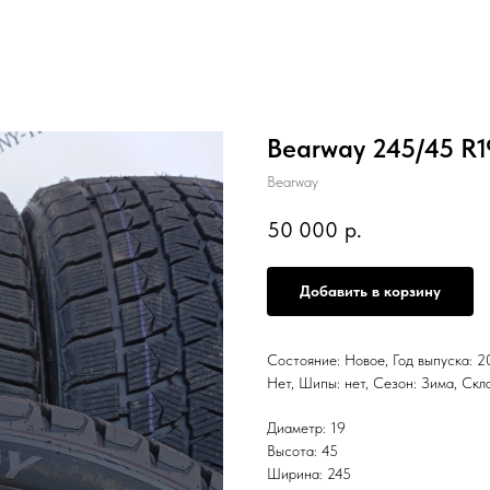
Bearway 245/45 R
Bearway
50 000
р.
Добавить в корзину
Состояние: Новое, Год выпуска: 20
Нет, Шипы: нет, Сезон: Зима, Скл
Диаметр: 19
Высота: 45
Ширина: 245