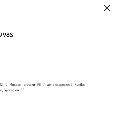
1998S
24.0, Индекс нагрузки: 98, Индекс скорости: S, Runflat:
ад: Уральская 83