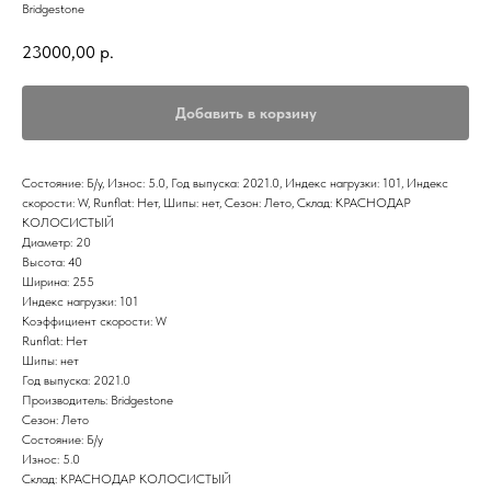
Bridgestone
23000,00
р.
Добавить в корзину
Состояние: Б/у, Износ: 5.0, Год выпуска: 2021.0, Индекс нагрузки: 101, Индекс
скорости: W, Runflat: Нет, Шипы: нет, Сезон: Лето, Склад: КРАСНОДАР
КОЛОСИСТЫЙ
Диаметр: 20
Высота: 40
Ширина: 255
Индекс нагрузки: 101
Коэффициент скорости: W
Runflat: Нет
Шипы: нет
Год выпуска: 2021.0
Производитель: Bridgestone
Сезон: Лето
Состояние: Б/у
Износ: 5.0
Склад: КРАСНОДАР КОЛОСИСТЫЙ