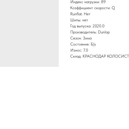
Индекс нагрузки: 89
Коэффициент скорости: Q
Runflat: Нет
Шипы: нет
Год выпуска: 2020.0
Производитель: Dunlop
Сезон: Зима
Состояние: Б/у
Износ: 7.0
Склад: КРАСНОДАР КОЛОСИС