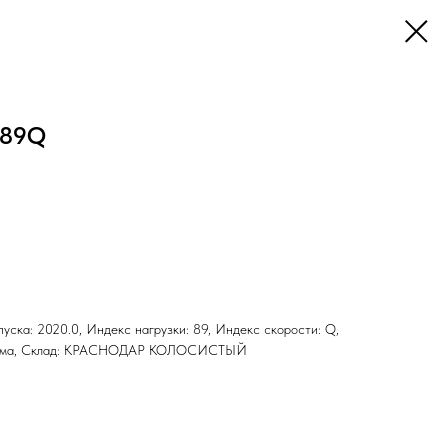
689Q
ыпуска: 2020.0, Индекс нагрузки: 89, Индекс скорости: Q,
н: Зима, Склад: КРАСНОДАР КОЛОСИСТЫЙ