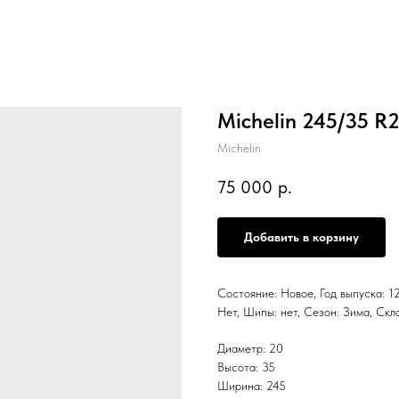
Michelin 245/35 R
Michelin
75 000
р.
Добавить в корзину
Состояние: Новое, Год выпуска: 12
Нет, Шипы: нет, Сезон: Зима, С
Диаметр: 20
Высота: 35
Ширина: 245