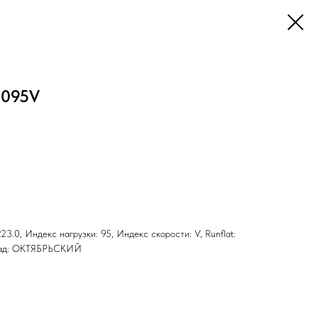
2095V
23.0, Индекс нагрузки: 95, Индекс скорости: V, Runflat:
клад: ОКТЯБРЬСКИЙ