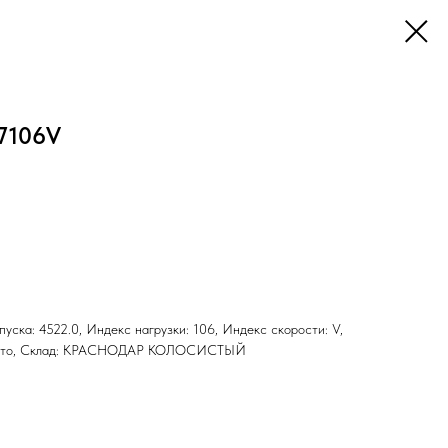
17106V
ыпуска: 4522.0, Индекс нагрузки: 106, Индекс скорости: V,
н: Лето, Склад: КРАСНОДАР КОЛОСИСТЫЙ