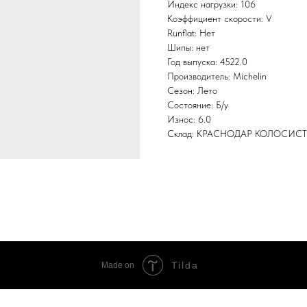
Индекс нагрузки: 106
Коэффициент скорости: V
Runflat: Нет
Шипы: нет
Год выпуска: 4522.0
Производитель: Michelin
Сезон: Лето
Состояние: Б/у
Износ: 6.0
Склад: КРАСНОДАР КОЛОСИС
Tilda
Made on