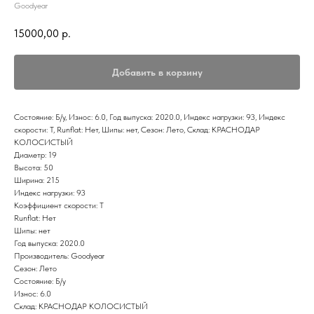
Goodyear
15000,00
р.
Добавить в корзину
Состояние: Б/у, Износ: 6.0, Год выпуска: 2020.0, Индекс нагрузки: 93, Индекс
скорости: T, Runflat: Нет, Шипы: нет, Сезон: Лето, Склад: КРАСНОДАР
КОЛОСИСТЫЙ
Диаметр: 19
Высота: 50
Ширина: 215
Индекс нагрузки: 93
Коэффициент скорости: T
Runflat: Нет
Шипы: нет
Год выпуска: 2020.0
Производитель: Goodyear
Сезон: Лето
Состояние: Б/у
Износ: 6.0
Склад: КРАСНОДАР КОЛОСИСТЫЙ