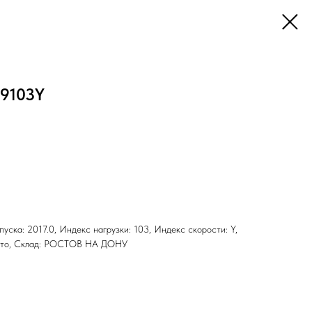
19103Y
ыпуска: 2017.0, Индекс нагрузки: 103, Индекс скорости: Y,
 Лето, Склад: РОСТОВ НА ДОНУ