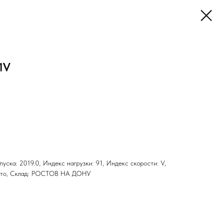
1V
ыпуска: 2019.0, Индекс нагрузки: 91, Индекс скорости: V,
 Лето, Склад: РОСТОВ НА ДОНУ