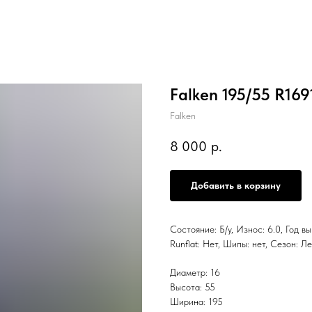
Falken 195/55 R169
Falken
8 000
р.
Добавить в корзину
Состояние: Б/у, Износ: 6.0, Год в
Runflat: Нет, Шипы: нет, Сезон:
Диаметр: 16
Высота: 55
Ширина: 195