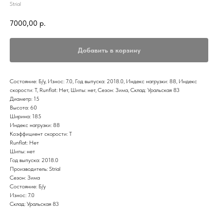
Strial
7000,00
р.
Добавить в корзину
Состояние: Б/у, Износ: 7.0, Год выпуска: 2018.0, Индекс нагрузки: 88, Индекс
скорости: T, Runflat: Нет, Шипы: нет, Сезон: Зима, Склад: Уральская 83
Диаметр: 15
Высота: 60
Ширина: 185
Индекс нагрузки: 88
Коэффициент скорости: T
Runflat: Нет
Шипы: нет
Год выпуска: 2018.0
Производитель: Strial
Сезон: Зима
Состояние: Б/у
Износ: 7.0
Склад: Уральская 83