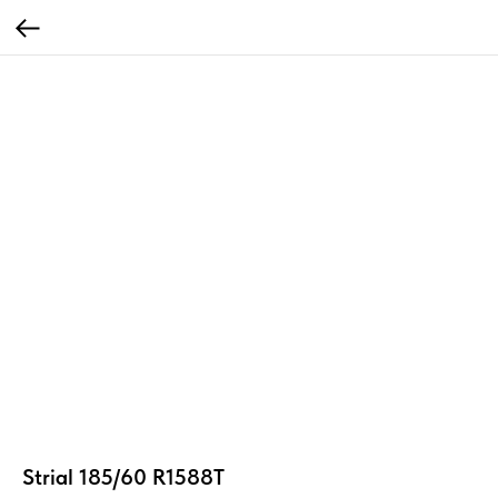
Strial 185/60 R1588T