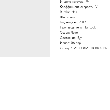
Индекс нагрузки: 94
Коэффициент скорости: V
Runflat: Нет
Шипы: нет
Год выпуска: 2017.0
Производитель: Hankook
Сезон: Лето
Состояние: Б/у
Износ: 06.апр
Склад: КРАСНОДАР КОЛОСИС