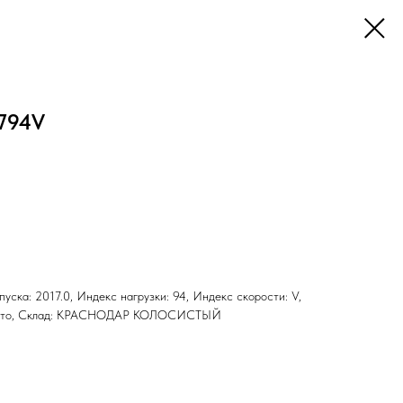
1794V
ыпуска: 2017.0, Индекс нагрузки: 94, Индекс скорости: V,
н: Лето, Склад: КРАСНОДАР КОЛОСИСТЫЙ