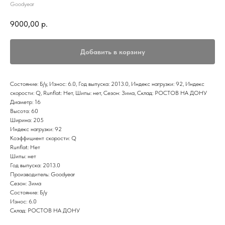
Goodyear
9000,00
р.
Добавить в корзину
Состояние: Б/у, Износ: 6.0, Год выпуска: 2013.0, Индекс нагрузки: 92, Индекс
скорости: Q, Runflat: Нет, Шипы: нет, Сезон: Зима, Склад: РОСТОВ НА ДОНУ
Диаметр: 16
Высота: 60
Ширина: 205
Индекс нагрузки: 92
Коэффициент скорости: Q
Runflat: Нет
Шипы: нет
Год выпуска: 2013.0
Производитель: Goodyear
Сезон: Зима
Состояние: Б/у
Износ: 6.0
Склад: РОСТОВ НА ДОНУ