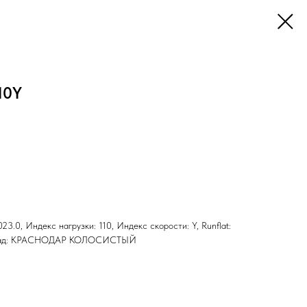
10Y
23.0, Индекс нагрузки: 110, Индекс скорости: Y, Runflat:
 Склад: КРАСНОДАР КОЛОСИСТЫЙ