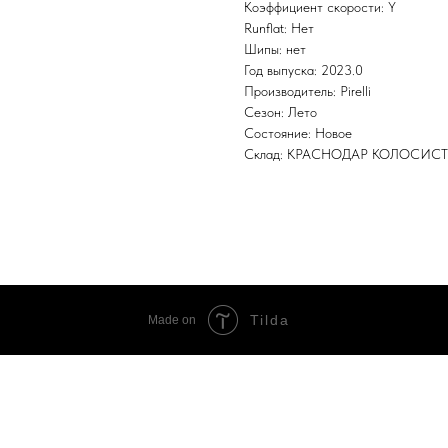
Коэффициент скорости: Y
Runflat: Нет
Шипы: нет
Год выпуска: 2023.0
Производитель: Pirelli
Сезон: Лето
Состояние: Новое
Склад: КРАСНОДАР КОЛОСИС
Tilda
Made on