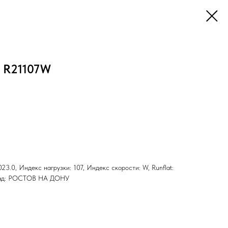
5 R21107W
23.0, Индекс нагрузки: 107, Индекс скорости: W, Runflat:
клад: РОСТОВ НА ДОНУ