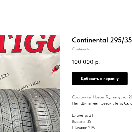
Continental 295/3
Continental
100 000
р.
Добавить в корзину
Состояние: Новое, Год выпуска: 20
Нет, Шипы: нет, Сезон: Лето, С
Диаметр: 21
Высота: 35
Ширина: 295