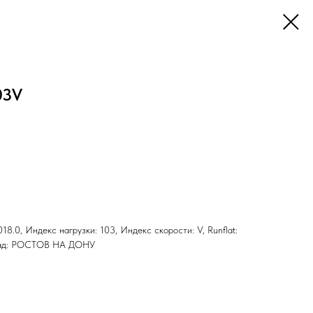
03V
18.0, Индекс нагрузки: 103, Индекс скорости: V, Runflat:
клад: РОСТОВ НА ДОНУ