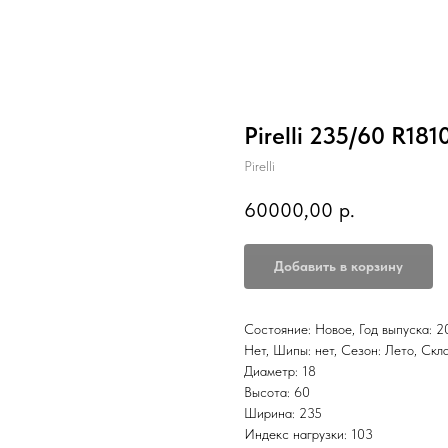
Pirelli 235/60 R181
Pirelli
60000,00
р.
Добавить в корзину
Состояние: Новое, Год выпуска: 20
Нет, Шипы: нет, Сезон: Лето, С
Диаметр: 18
Высота: 60
Ширина: 235
Индекс нагрузки: 103